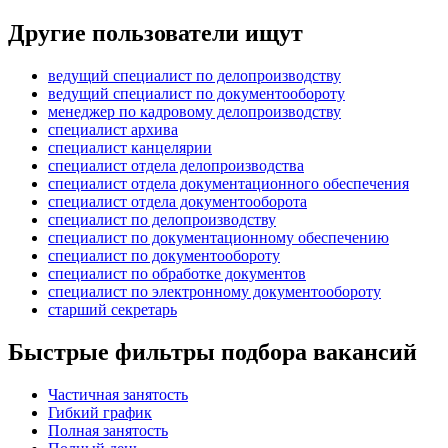
Другие пользователи ищут
ведущий специалист по делопроизводству
ведущий специалист по документообороту
менеджер по кадровому делопроизводству
специалист архива
специалист канцелярии
специалист отдела делопроизводства
специалист отдела документационного обеспечения
специалист отдела документооборота
специалист по делопроизводству
специалист по документационному обеспечению
специалист по документообороту
специалист по обработке документов
специалист по электронному документообороту
старший секретарь
Быстрые фильтры подбора вакансий
Частичная занятость
Гибкий график
Полная занятость