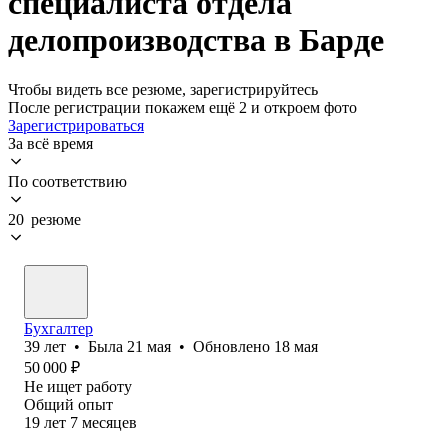
специалиста отдела
делопроизводства в Барде
Чтобы видеть все резюме, зарегистрируйтесь
После регистрации покажем ещё 2 и откроем фото
Зарегистрироваться
За всё время
По соответствию
20 резюме
Бухгалтер
39
лет
•
Была
21 мая
•
Обновлено
18 мая
50 000
₽
Не ищет работу
Общий опыт
19
лет
7
месяцев