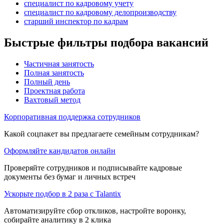
специалист по кадровому учету
специалист по кадровому делопроизводству
старший инспектор по кадрам
Быстрые фильтры подбора вакансий
Частичная занятость
Полная занятость
Полный день
Проектная работа
Вахтовый метод
Корпоративная поддержка сотрудников
Какой соцпакет вы предлагаете семейным сотрудникам?
Оформляйте кандидатов онлайн
Проверяйте сотрудников и подписывайте кадровые
документы без бумаг и личных встреч
Ускорьте подбор в 2 раза с Talantix
Автоматизируйте сбор откликов, настройте воронку,
собирайте аналитику в 2 клика