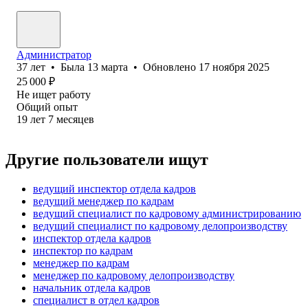
Администратор
37
лет
•
Была
13 марта
•
Обновлено
17 ноября 2025
25 000
₽
Не ищет работу
Общий опыт
19
лет
7
месяцев
Другие пользователи ищут
ведущий инспектор отдела кадров
ведущий менеджер по кадрам
ведущий специалист по кадровому администрированию
ведущий специалист по кадровому делопроизводству
инспектор отдела кадров
инспектор по кадрам
менеджер по кадрам
менеджер по кадровому делопроизводству
начальник отдела кадров
специалист в отдел кадров