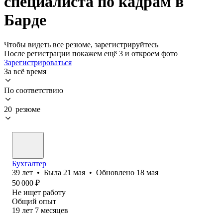
специалиста по кадрам в
Барде
Чтобы видеть все резюме, зарегистрируйтесь
После регистрации покажем ещё 3 и откроем фото
Зарегистрироваться
За всё время
По соответствию
20 резюме
Бухгалтер
39
лет
•
Была
21 мая
•
Обновлено
18 мая
50 000
₽
Не ищет работу
Общий опыт
19
лет
7
месяцев