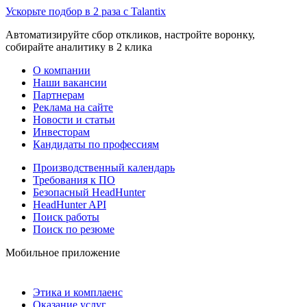
Ускорьте подбор в 2 раза с Talantix
Автоматизируйте сбор откликов, настройте воронку,
собирайте аналитику в 2 клика
О компании
Наши вакансии
Партнерам
Реклама на сайте
Новости и статьи
Инвесторам
Кандидаты по профессиям
Производственный календарь
Требования к ПО
Безопасный HeadHunter
HeadHunter API
Поиск работы
Поиск по резюме
Мобильное приложение
Этика и комплаенс
Оказание услуг