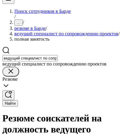
Поиск сотрудников в Барде
/
/
...
резюме в Барде
/
ведущий специалист по сопровождению проектов
/
полная занятость
ведущий специалист по сопровождению проектов
Резюме
Найти
Резюме соискателей на
должность ведущего