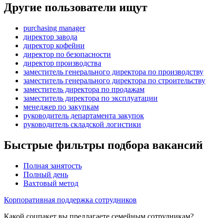
Другие пользователи ищут
purchasing manager
директор завода
директор кофейни
директор по безопасности
директор производства
заместитель генерального директора по производству
заместитель генерального директора по строительству
заместитель директора по продажам
заместитель директора по эксплуатации
менеджер по закупкам
руководитель департамента закупок
руководитель складской логистики
Быстрые фильтры подбора вакансий
Полная занятость
Полный день
Вахтовый метод
Корпоративная поддержка сотрудников
Какой соцпакет вы предлагаете семейным сотрудникам?