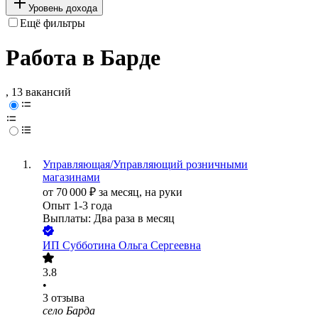
Уровень дохода
Ещё фильтры
Работа в Барде
, 13 вакансий
Управляющая/Управляющий розничными
магазинами
от
70 000
₽
за месяц,
на руки
Опыт 1-3 года
Выплаты: Два раза в месяц
ИП
Субботина Ольга Сергеевна
3.8
•
3
отзыва
село Барда