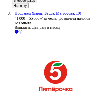
В мессенджер
На почту
Продавец (Барда, Барда, Матросова, 10)
41 000
–
55 000
₽
за месяц,
до вычета налогов
Без опыта
Выплаты: Два раза в месяц