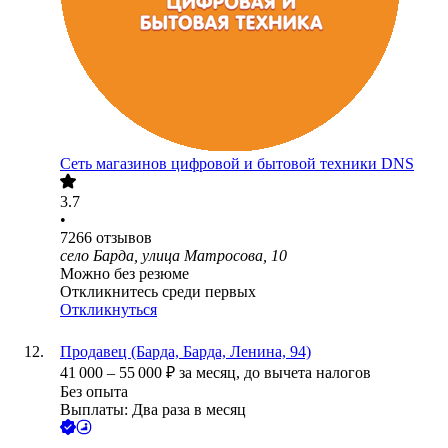
Сеть магазинов цифровой и бытовой техники DNS
3.7
•
7266
отзывов
село Барда, улица Матросова, 10
Можно без резюме
Откликнитесь среди первых
Откликнуться
Продавец (Барда, Барда, Ленина, 94)
41 000
–
55 000
₽
за месяц,
до вычета налогов
Без опыта
Выплаты: Два раза в месяц