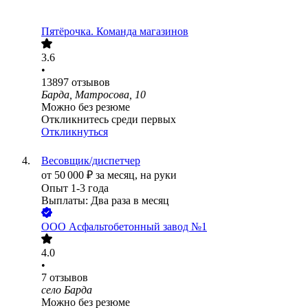
Пятёрочка. Команда магазинов
3.6
•
13897
отзывов
Барда, Матросова, 10
Можно без резюме
Откликнитесь среди первых
Откликнуться
Весовщик/диспетчер
от
50 000
₽
за месяц,
на руки
Опыт 1-3 года
Выплаты: Два раза в месяц
ООО
Асфальтобетонный завод №1
4.0
•
7
отзывов
село Барда
Можно без резюме