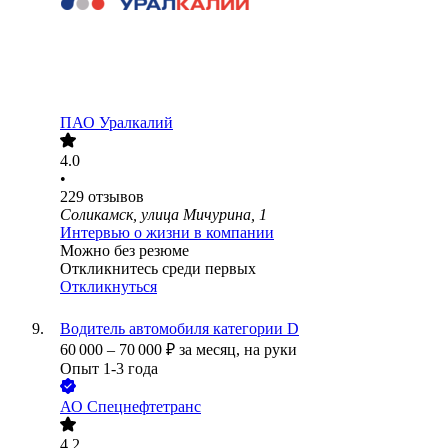
ПАО
Уралкалий
4.0
•
229
отзывов
Соликамск, улица Мичурина, 1
Интервью о жизни в компании
Можно без резюме
Откликнитесь среди первых
Откликнуться
Водитель автомобиля категории D
60 000
–
70 000
₽
за месяц,
на руки
Опыт 1-3 года
АО
Спецнефтетранс
4.2