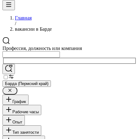
Главная
/
вакансии в Барде
Профессия, должность или компания
Барда (Пермский край)
График
Рабочие часы
Опыт
Тип занятости