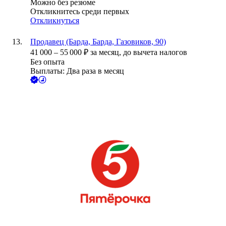
Можно без резюме
Откликнитесь среди первых
Откликнуться
Продавец (Барда, Барда, Газовиков, 90)
41 000
–
55 000
₽
за месяц,
до вычета налогов
Без опыта
Выплаты: Два раза в месяц