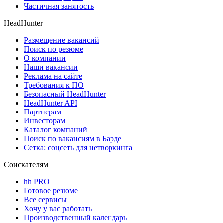
Частичная занятость
HeadHunter
Размещение вакансий
Поиск по резюме
О компании
Наши вакансии
Реклама на сайте
Требования к ПО
Безопасный HeadHunter
HeadHunter API
Партнерам
Инвесторам
Каталог компаний
Поиск по вакансиям в Барде
Сетка: соцсеть для нетворкинга
Соискателям
hh PRO
Готовое резюме
Все сервисы
Хочу у вас работать
Производственный календарь