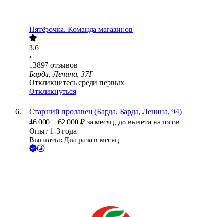
Пятёрочка. Команда магазинов
3.6
•
13897
отзывов
Барда, Ленина, 37Г
Откликнитесь среди первых
Откликнуться
Старший продавец (Барда, Барда, Ленина, 94)
46 000
–
62 000
₽
за месяц,
до вычета налогов
Опыт 1-3 года
Выплаты: Два раза в месяц