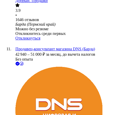
Добрый. Продажи
3.9
•
1646
отзывов
Барда (Пермский край)
Можно без резюме
Откликнитесь среди первых
Откликнуться
Продавец-консультант магазина DNS (Барда)
42 940
–
51 000
₽
за месяц,
до вычета налогов
Без опыта