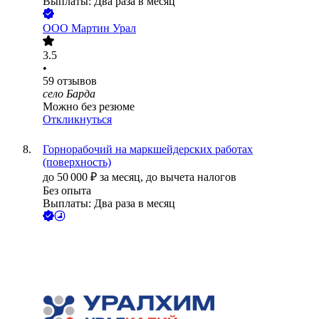
Выплаты: Два раза в месяц
ООО
Мартин Урал
3.5
•
59
отзывов
село Барда
Можно без резюме
Откликнуться
Горнорабочий на маркшейдерских работах
(поверхность)
до
50 000
₽
за месяц,
до вычета налогов
Без опыта
Выплаты: Два раза в месяц