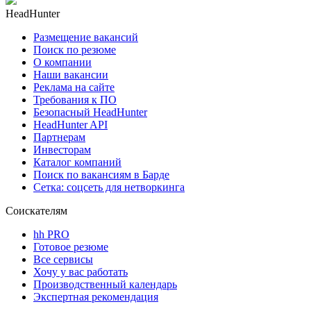
HeadHunter
Размещение вакансий
Поиск по резюме
О компании
Наши вакансии
Реклама на сайте
Требования к ПО
Безопасный HeadHunter
HeadHunter API
Партнерам
Инвесторам
Каталог компаний
Поиск по вакансиям в Барде
Сетка: соцсеть для нетворкинга
Соискателям
hh PRO
Готовое резюме
Все сервисы
Хочу у вас работать
Производственный календарь
Экспертная рекомендация