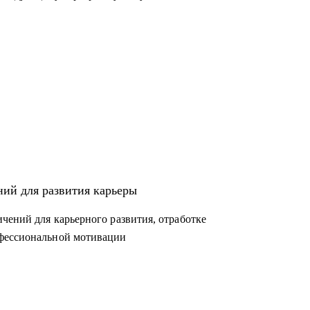
ний для развития карьеры
чений для карьерного развития, отработке
офессиональной мотивации