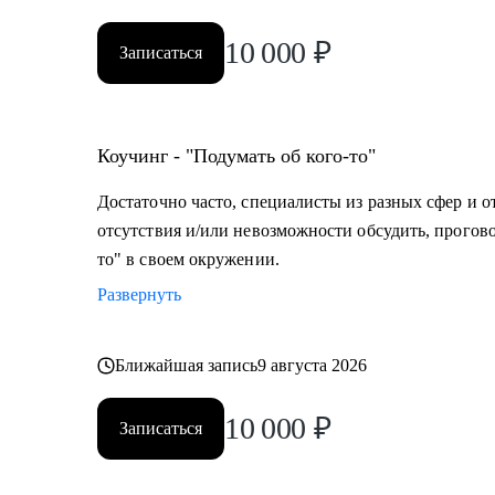
10 000
₽
Записаться
Коучинг - "Подумать об кого-то"
Достаточно часто, специалисты из разных сфер и о
отсутствия и/или невозможности обсудить, прогово
то" в своем окружении.
Развернуть
Ближайшая запись
9 августа 2026
10 000
₽
Записаться