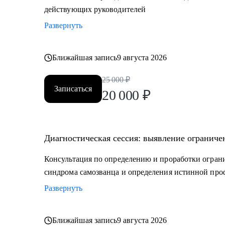
действующих руководителей
Развернуть
Ближайшая запись
9 августа 2026
25 000
₽
Записаться
20 000
₽
Диагностическая сессия: выявление ограниче
Консультация по определению и проработки ограни
синдрома самозванца и определения истинной пр
Развернуть
Ближайшая запись
9 августа 2026