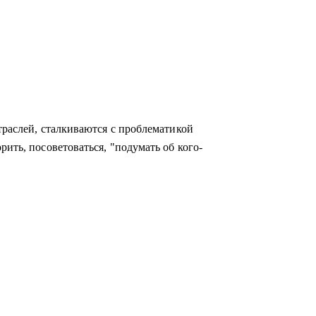
траслей, сталкиваются с проблематикой
рить, посоветоваться, "подумать об кого-