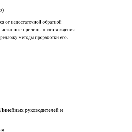
о)
ся от недостаточной обратной
ть истинные причины происхождения
предложу методы проработки его.
 Линейных руководителей и
ия