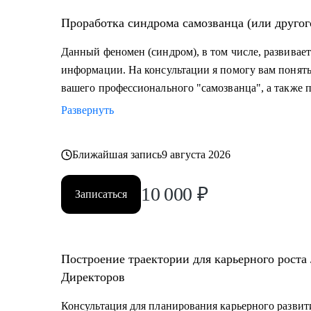
Проработка синдрома самозванца (или другог
Данный феномен (синдром), в том числе, развивает
информации. На консультации я помогу вам поня
вашего профессионального "самозванца", а также 
Развернуть
Ближайшая запись
9 августа 2026
10 000
₽
Записаться
Построение траектории для карьерного роста
Директоров
Консультация для планирования карьерного развит