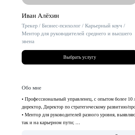
Иван Алёхин
Трекер / Бизнес-психолог / Карьерный коуч /
Ментор для руководителей среднего и высшего
звена
Выбрать услугу
Обо мне
• Профессиональный управленец, с опытом более 10 
директор, Директор по стратегическому развитию/пр
• Ментор для руководителей разного уровня, выявляю 
так и на карьерном пути;
• В портфолио более 2000+ отработанных резюме, 75