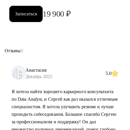
19 900
₽
Записаться
Отзывы
3
Анастасия
5.0
Декабрь 2025
Я хотела найти хорошего карьерного консультанта
по Data Analyst, и Сергей как раз оказался отличным
специалистом. Я хотела улучшить резюме и лучше
проходить собеседования. Большое спасибо Сергею
за профессионализм и поддержку! Он дал
множество полезных рекомендаций, помог глубоко