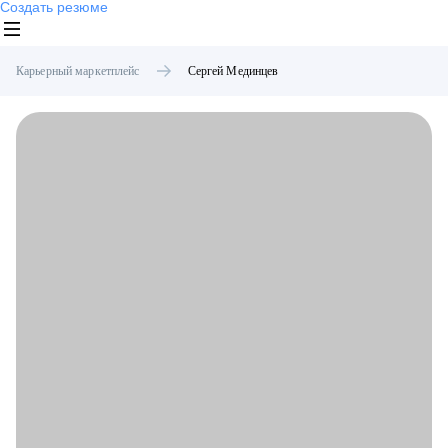
Создать резюме
Карьерный маркетплейс
Сергей
Мединцев