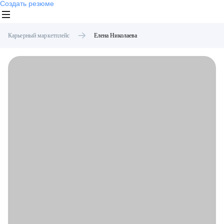
Создать резюме
Карьерный маркетплейс
Елена
Николаева