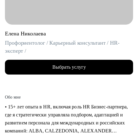
Елена Николаева
Профориентолог / Карьерный консультант / HR-
эксперт /
Выбрать услугу
Обо мне
• 15+ лет опыта в HR, включая роль HR Бизнес-партнера,
где я стратегически управляла подбором, адаптацией и
развитием персонала для международных и российских
компаний: ALBA, CALZEDONIA, ALEXANDER