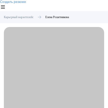
Создать резюме
Карьерный маркетплейс
Елена
Решетникова