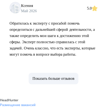
Ксения
5.0
Май 2026
Обратилась к эксперту с просьбой помочь
определиться с дальнейшей сферой деятельности, а
также определить мои шаги к достижению этой
сферы. Эксперт полностью справилась с этой
задачей. Очень классно, что есть эксперты, которые
могут помочь в вопросе выбора работы.
Показать больше отзывов
HeadHunter
Размещение вакансий