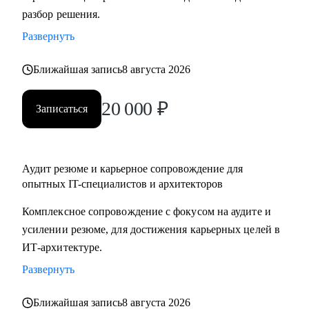
разбор решения.
подготовка к собеседованиям.
• Архитекторам: карьерный рост до корпоративного
Развернуть
уровня.
• Разработчикам: архитектурные решения.
Ближайшая запись
8 августа 2026
• ИТ-руководителям: понимание роли архитектуры.
20 000
₽
Записаться
Аудит резюме и карьерное сопровождение для
опытных IT-специалистов и архитекторов
Комплексное сопровождение с фокусом на аудите и
усилении резюме, для достижения карьерных целей в
ИТ-архитектуре.
Развернуть
Ближайшая запись
8 августа 2026