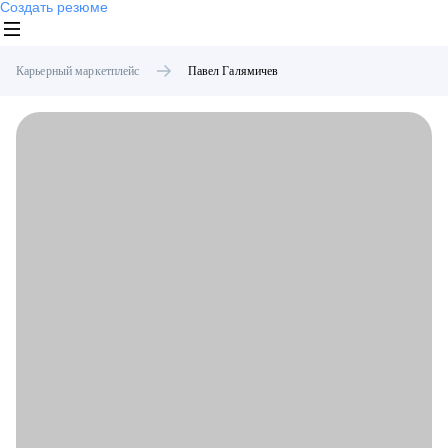
Создать резюме
Карьерный маркетплейс
Павел
Галямичев