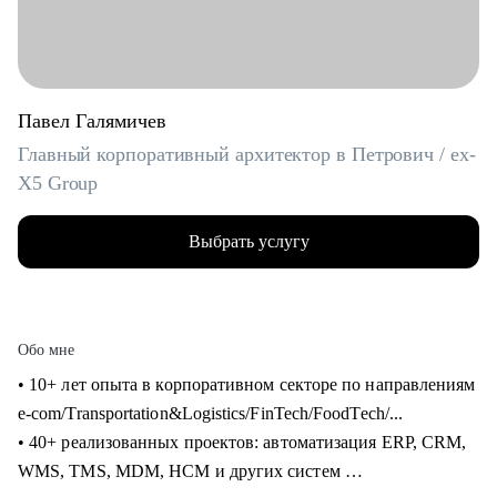
Павел Галямичев
Главный корпоративный архитектор в Петрович / ex-
X5 Group
Выбрать услугу
Обо мне
• 10+ лет опыта в корпоративном секторе по направлениям
e-com/Transportation&Logistics/FinTech/FoodTech/...
• 40+ реализованных проектов: автоматизация ERP, CRM,
WMS, TMS, MDM, HCM и других систем