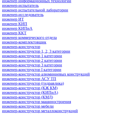
инженер информационных технологий
инженер-испытатель
инженер испытательной лаборатории
инженер-исследователь
инженер ИТ
инженер КИП
инженер КИПиА
инженер ККТ
инженер коммерческого отдела
инженер-комплектовщик
инженер-конструктор
инженер-конструктор 1, 2, 3 категории
инженер-конструктор 1 категории
инженер-конструктор 2 категории
инженер-конструктор 3 категории
инженер-конструктор I категории
инженер-конструктор алюминиевых конструкций
инженер-конструктор АСУ ТП
инженер-конструктор (гидравлика)
инженер-конструктор (КЖ КМ)
инженер-конструктор (КИПиА)
инженер-конструктор (КМД)
инженер-конструктор машиностроения
инженер-конструктор мебели
инженер-конструктор металлоконструкций