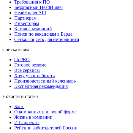
Требования к ПО
Безопасный HeadHunter
HeadHunter API
Партнерам
Инвесторам
Каталог компаний
Поиск по вакансиям в Барде
Сетка: соцсеть для нетворкинга
Соискателям
hh PRO
Готовое резюме
Все сервисы
Хочу у вас работать
Производственный календарь
Экспертная рекомендация
Новости и статьи
Блог
О компаниях в игровой форме
Жизнь в компании
ИТ-проекты
Рейтинг работодателей России