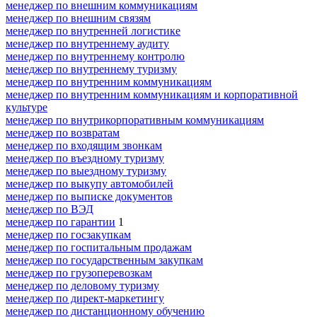
менеджер по внешним коммуникациям
менеджер по внешним связям
менеджер по внутренней логистике
менеджер по внутреннему аудиту
менеджер по внутреннему контролю
менеджер по внутреннему туризму
менеджер по внутренним коммуникациям
менеджер по внутренним коммуникациям и корпоративной
культуре
менеджер по внутрикорпоративным коммуникациям
менеджер по возвратам
менеджер по входящим звонкам
менеджер по въездному туризму
менеджер по выездному туризму
менеджер по выкупу автомобилей
менеджер по выписке документов
менеджер по ВЭД
менеджер по гарантии
1
менеджер по госзакупкам
менеджер по госпитальным продажам
менеджер по государственным закупкам
менеджер по грузоперевозкам
менеджер по деловому туризму
менеджер по директ-маркетингу
менеджер по дистанционному обучению