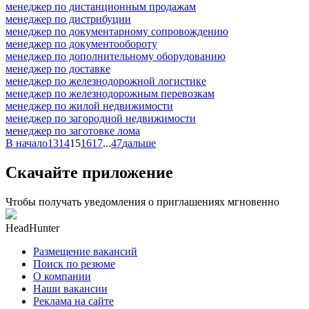
менеджер по дистанционным продажам
менеджер по дистрибуции
менеджер по документарному сопровождению
менеджер по документообороту
менеджер по дополнительному оборудованию
менеджер по доставке
менеджер по железнодорожной логистике
менеджер по железнодорожным перевозкам
менеджер по жилой недвижимости
менеджер по загородной недвижимости
менеджер по заготовке лома
В начало
13
14
15
16
17
...
47
дальше
Скачайте приложение
Чтобы получать уведомления о приглашениях мгновенно
HeadHunter
Размещение вакансий
Поиск по резюме
О компании
Наши вакансии
Реклама на сайте