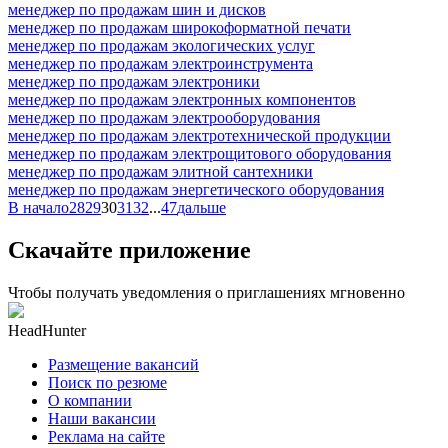
менеджер по продажам шин и дисков
менеджер по продажам широкоформатной печати
менеджер по продажам экологических услуг
менеджер по продажам электроинструмента
менеджер по продажам электроники
менеджер по продажам электронных компонентов
менеджер по продажам электрооборудования
менеджер по продажам электротехнической продукции
менеджер по продажам электрощитового оборудования
менеджер по продажам элитной сантехники
менеджер по продажам энергетического оборудования
В начало
28
29
30
31
32
...
47
дальше
Скачайте приложение
Чтобы получать уведомления о приглашениях мгновенно
HeadHunter
Размещение вакансий
Поиск по резюме
О компании
Наши вакансии
Реклама на сайте