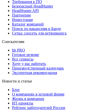
Требования к ПО
Безопасный HeadHunter
HeadHunter API
Партнерам
Инвесторам
Каталог компаний
Поиск по вакансиям в Барде
Сетка: соцсеть для нетворкинга
Соискателям
hh PRO
Готовое резюме
Все сервисы
Хочу у вас работать
Производственный календарь
Экспертная рекомендация
Новости и статьи
Блог
О компаниях в игровой форме
Жизнь в компании
ИТ-проекты
Рейтинг работодателей России