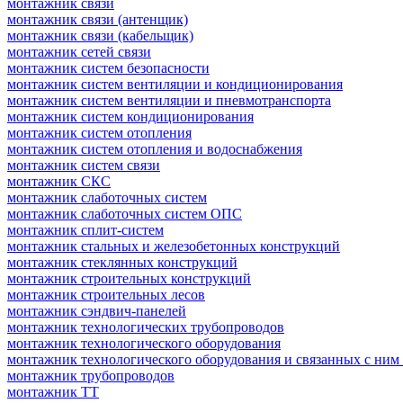
монтажник связи
монтажник связи (антенщик)
монтажник связи (кабельщик)
монтажник сетей связи
монтажник систем безопасности
монтажник систем вентиляции и кондиционирования
монтажник систем вентиляции и пневмотранспорта
монтажник систем кондиционирования
монтажник систем отопления
монтажник систем отопления и водоснабжения
монтажник систем связи
монтажник СКС
монтажник слаботочных систем
монтажник слаботочных систем ОПС
монтажник сплит-систем
монтажник стальных и железобетонных конструкций
монтажник стеклянных конструкций
монтажник строительных конструкций
монтажник строительных лесов
монтажник сэндвич-панелей
монтажник технологических трубопроводов
монтажник технологического оборудования
монтажник технологического оборудования и связанных с ним
монтажник трубопроводов
монтажник ТТ