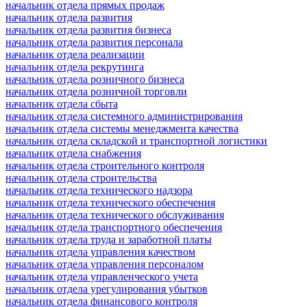
начальник отдела прямых продаж
начальник отдела развития
начальник отдела развития бизнеса
начальник отдела развития персонала
начальник отдела реализации
начальник отдела рекрутинга
начальник отдела розничного бизнеса
начальник отдела розничной торговли
начальник отдела сбыта
начальник отдела системного администрирования
начальник отдела системы менеджмента качества
начальник отдела складской и транспортной логистики
начальник отдела снабжения
начальник отдела строительного контроля
начальник отдела строительства
начальник отдела технического надзора
начальник отдела технического обеспечения
начальник отдела технического обслуживания
начальник отдела транспортного обеспечения
начальник отдела труда и заработной платы
начальник отдела управления качеством
начальник отдела управления персоналом
начальник отдела управленческого учета
начальник отдела урегулирования убытков
начальник отдела финансового контроля