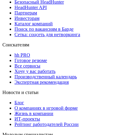
Безопасный HeadHunter
HeadHunter API
Партнерам
Инвесторам
Каталог компаний
Поиск по вакансиям в Барде
Сетка: соцсеть для нетворкинга
Соискателям
hh PRO
Готовое резюме
Все сервисы
Хочу у вас работать
Производственный календарь
Экспертная рекомендация
Новости и статьи
Блог
О компаниях в игровой форме
Жизнь в компании
ИТ-проекты
Рейтинг работодателей России
Молодым специалистам